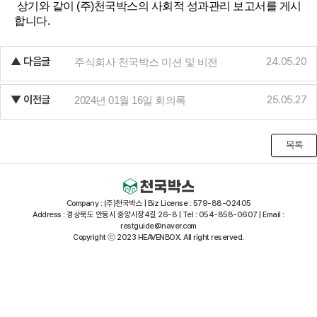
상기와 같이 (주)천국박스의 사회적 성과관리 보고서를 게시
합니다.
▲ 다음글
24.05.20
주식회사 천국박스 미션 및 비전
▼ 이전글
25.05.27
2024년 01월 16일 회의록
목록
Company : (주)천국박스 | Biz License : 579-88-02405
Address : 경상북도 안동시 중앙시장4길 26-8 | Tel : 054-858-0607 | Email :
restguide@naver.com
Copyright ⓒ 2023 HEAVENBOX. All right reserved.