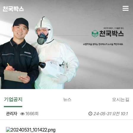
기업공지
뉴스
오시는길
관리자
1666회
24-05-31 오전 10:1